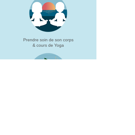
Prendre soin de son corps
& cours de Yoga
Manger Sainement
Local ou Vegan