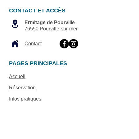
CONTACT ET ACCÈS
Ermitage de Pourville
76550 Pourville-sur-mer
Contact
PAGES PRINCIPALES
Accueil
Réservation
Infos pratiques
NOTRE OFFRE
Retraites de Yoga